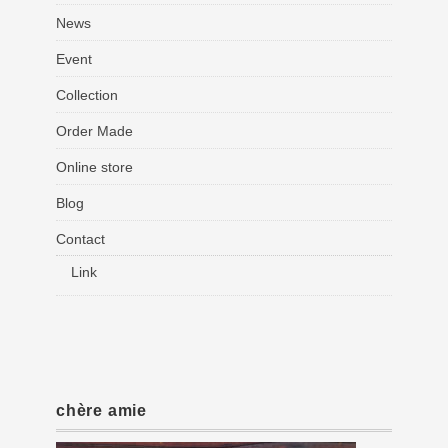
News
Event
Collection
Order Made
Online store
Blog
Contact
Link
chère amie