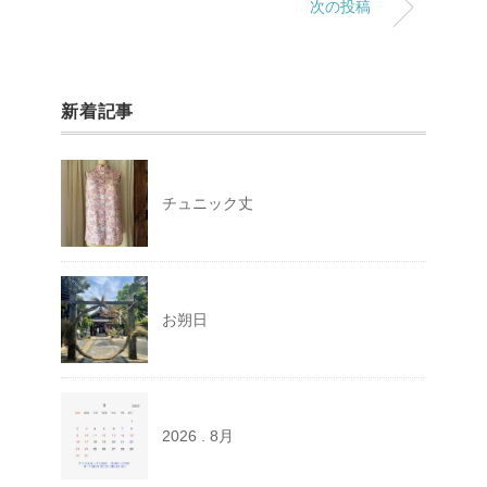
次の投稿
新着記事
チュニック丈
お朔日
2026 . 8月