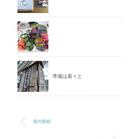
準備は着々と
前の投稿