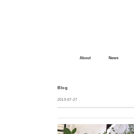
About
News
Blog
2015-07-27