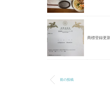
商標登録更
前の投稿