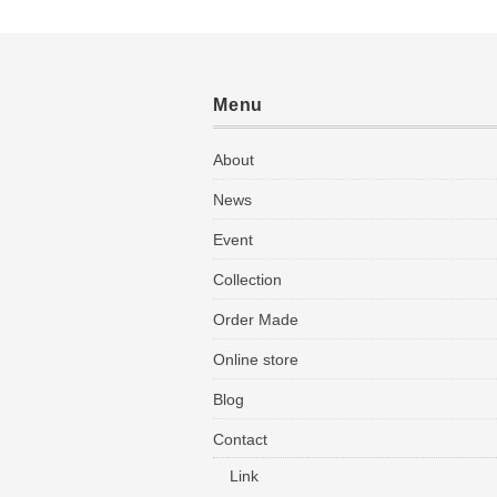
Menu
About
News
Event
Collection
Order Made
Online store
Blog
Contact
Link