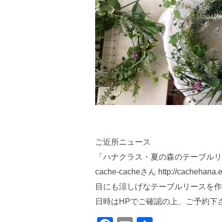
ご近所ニュース
「ハナクラス・夏の森のテーブルリ
cache-cacheさん http://cachehan
目にも涼しげなテーブルリースを作
日時はHPでご確認の上、ご予約下