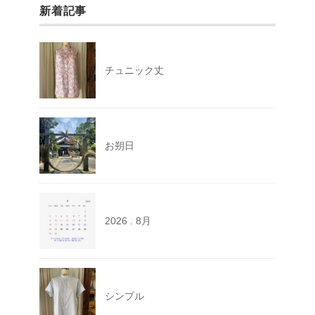
新着記事
チュニック丈
お朔日
2026 . 8月
シンプル