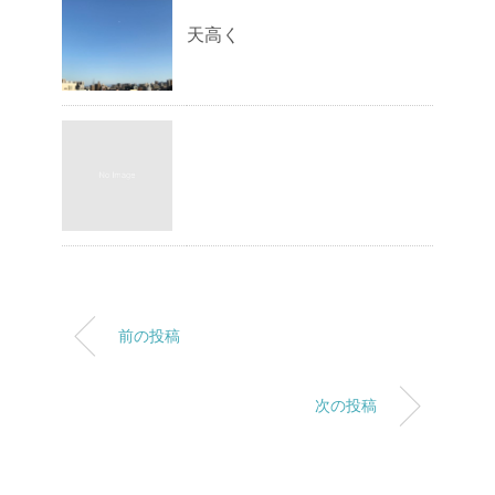
天高く
前の投稿
次の投稿