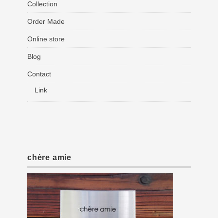
Collection
Order Made
Online store
Blog
Contact
Link
chère amie