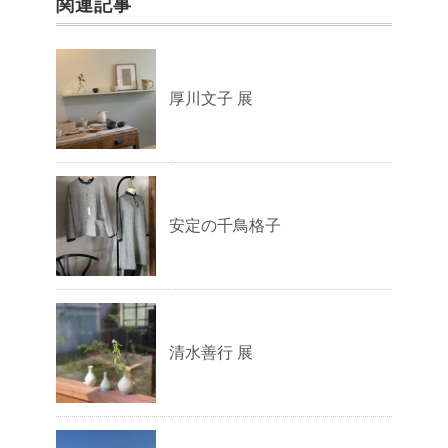
関連記事
厚川文子 展
安定の千鳥格子
清水善行 展