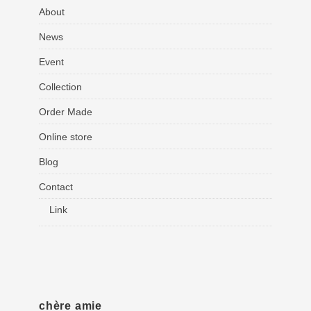
About
News
Event
Collection
Order Made
Online store
Blog
Contact
Link
chère amie