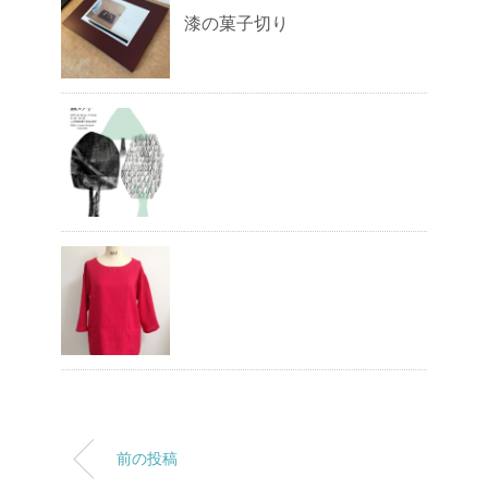
漆の菓子切り
前の投稿