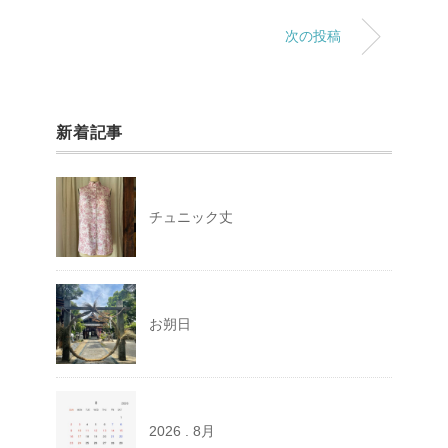
次の投稿
新着記事
チュニック丈
お朔日
2026 . 8月