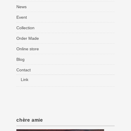
News
Event
Collection
Order Made
Online store
Blog
Contact
Link
chère amie