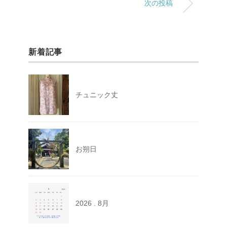
次の投稿
新着記事
チュニック丈
お朔日
2026 . 8月