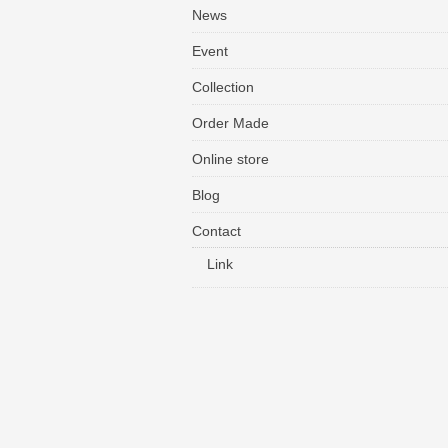
News
Event
Collection
Order Made
Online store
Blog
Contact
Link