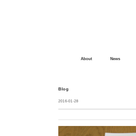
About
News
Blog
2016-01-28