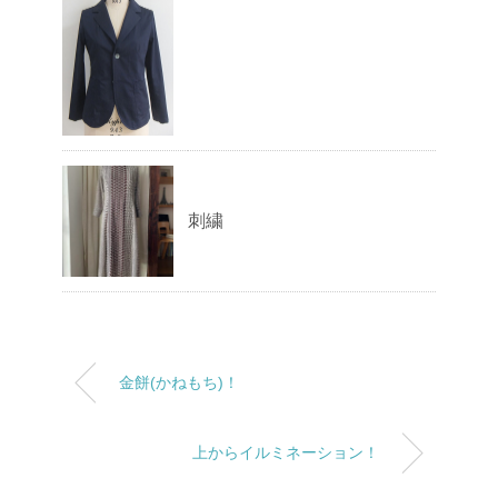
刺繍
金餅(かねもち)！
上からイルミネーション！