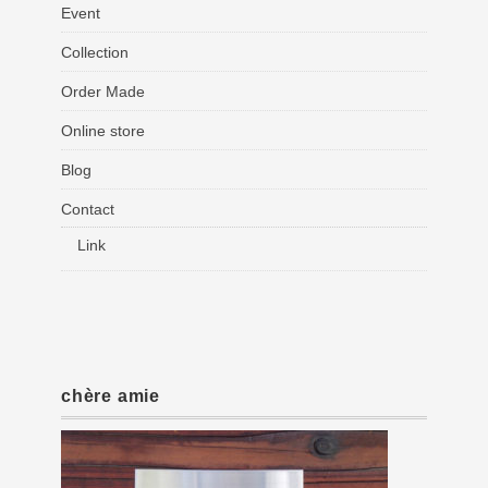
Event
Collection
Order Made
Online store
Blog
Contact
Link
chère amie