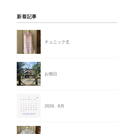
新着記事
チュニック丈
お朔日
2026 . 8月