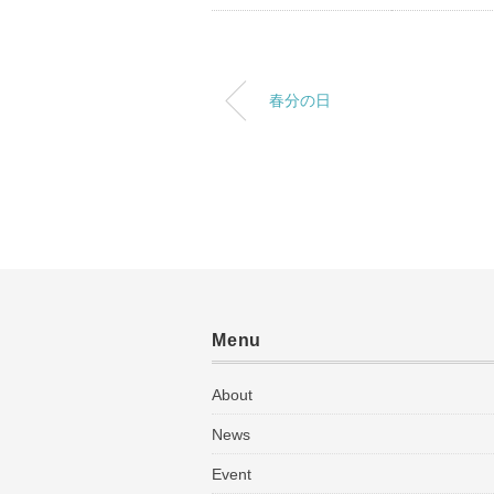
春分の日
Menu
About
News
Event