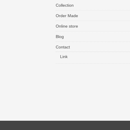
Collection
Order Made
Online store
Blog
Contact
Link