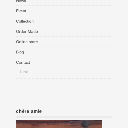
News
Event
Collection
Order Made
Online store
Blog
Contact
Link
chère amie