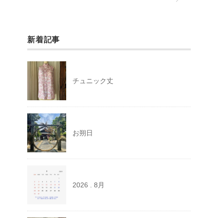
新着記事
チュニック丈
お朔日
2026 . 8月