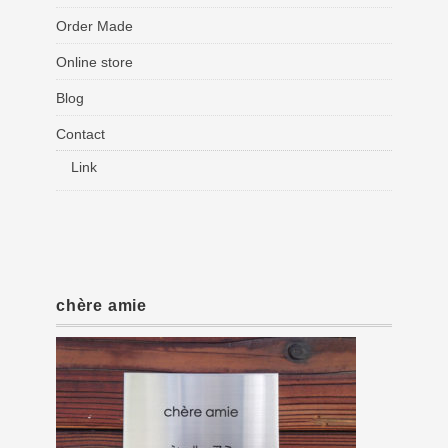
Order Made
Online store
Blog
Contact
Link
chère amie