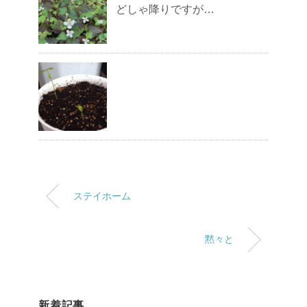
どしゃ降りですが…
ステイホーム
黙々と
新着記事