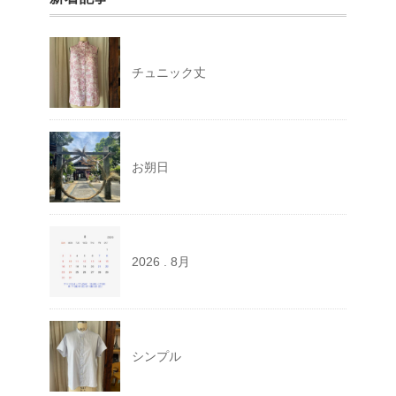
チュニック丈
お朔日
2026 . 8月
シンプル