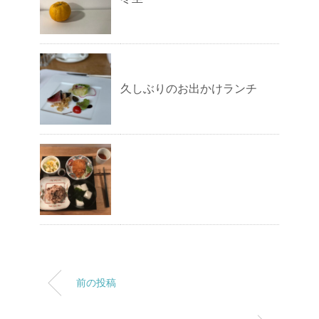
久しぶりのお出かけランチ
前の投稿