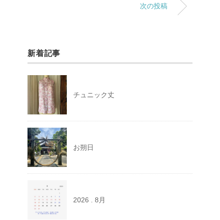
次の投稿
新着記事
チュニック丈
お朔日
2026 . 8月