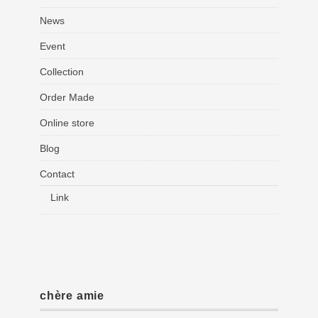
News
Event
Collection
Order Made
Online store
Blog
Contact
Link
chère amie