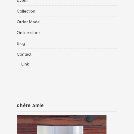
Event
Collection
Order Made
Online store
Blog
Contact
Link
chère amie