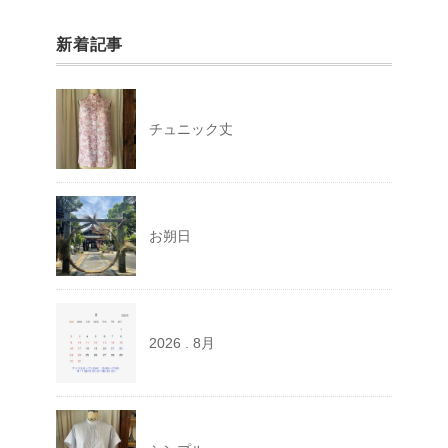
新着記事
チュニック丈
お朔日
2026 . 8月