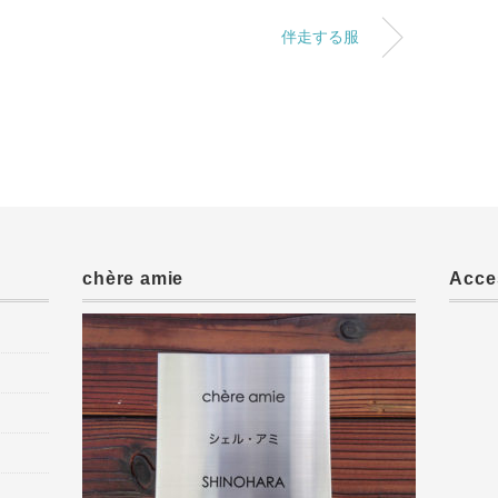
伴走する服
chère amie
Acce