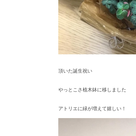
頂いた誕生祝い
やっとこさ植木鉢に移しました
アトリエに緑が増えて嬉しい！