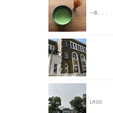
一息、、、
1月2日