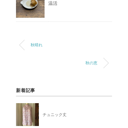
温活
秋晴れ
秋の恵
新着記事
チュニック丈