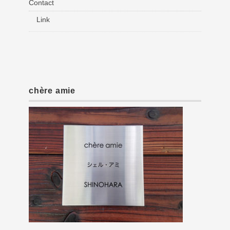
Contact
Link
chère amie