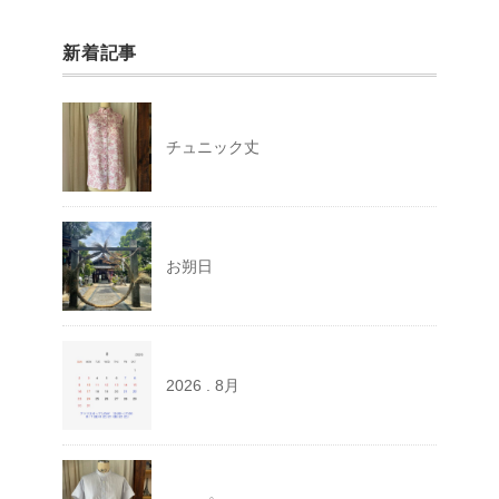
新着記事
チュニック丈
お朔日
2026 . 8月