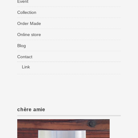
Event
Collection
Order Made
Online store
Blog
Contact
Link
chère amie