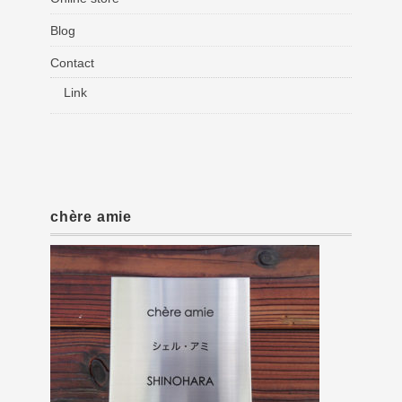
Blog
Contact
Link
chère amie