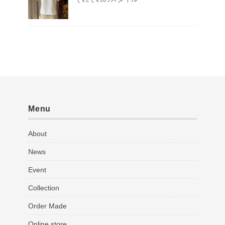
Menu
About
News
Event
Collection
Order Made
Online store