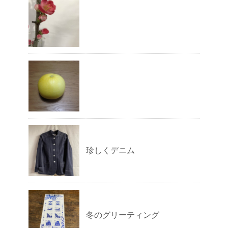
珍しくデニム
冬のグリーティング