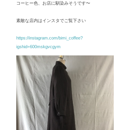
コーヒー色、お店に馴染みそうです〜
素敵な店内はインスタでご覧下さい
https://instagram.com/bimi_coffee?
igshid=600mskgvcgym