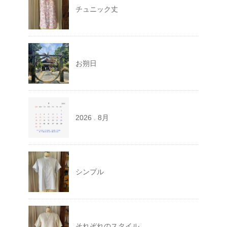
チュニック丈
お朔日
2026 . 8月
シンプル
それぞれのスタイル