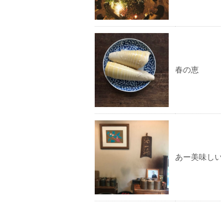
春の恵
あー美味し