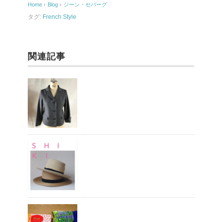
Home
›
Blog
›
ジーン・セバーグ
o
タグ:
French Style
k
関連記事