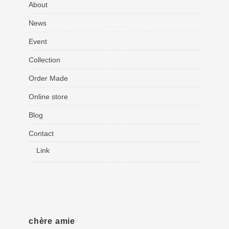
About
News
Event
Collection
Order Made
Online store
Blog
Contact
Link
chère amie