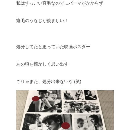
私はすっごい直毛なので…パーマがかからず
癖毛のうなじが羨ましい！
処分してたと思っていた映画ポスター
あの頃を懐かしく思い出す
こりゃまた、処分出来ないな (笑)