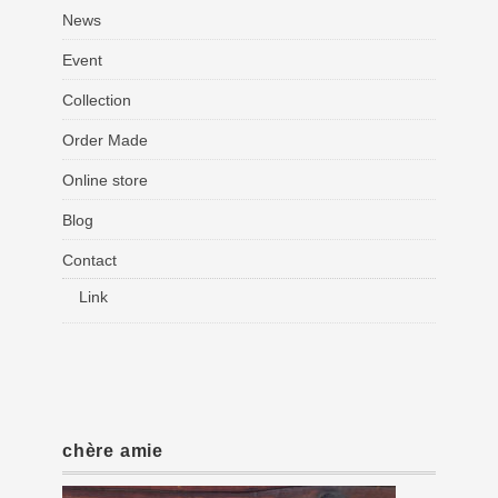
News
Event
Collection
Order Made
Online store
Blog
Contact
Link
chère amie