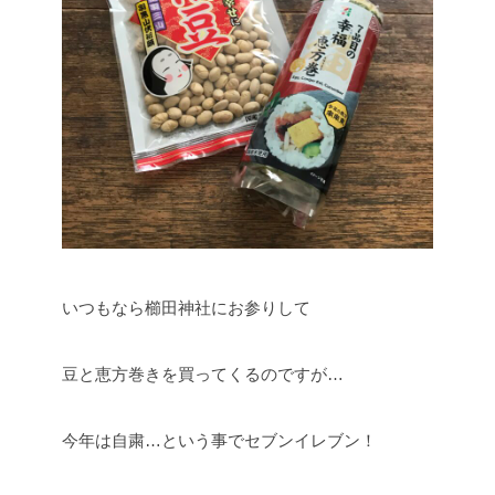
いつもなら櫛田神社にお参りして
豆と恵方巻きを買ってくるのですが…
今年は自粛…という事でセブンイレブン！