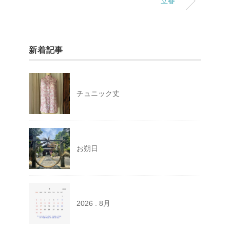
立春
新着記事
チュニック丈
お朔日
2026 . 8月