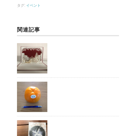
o
タグ:
イベント
k
関連記事