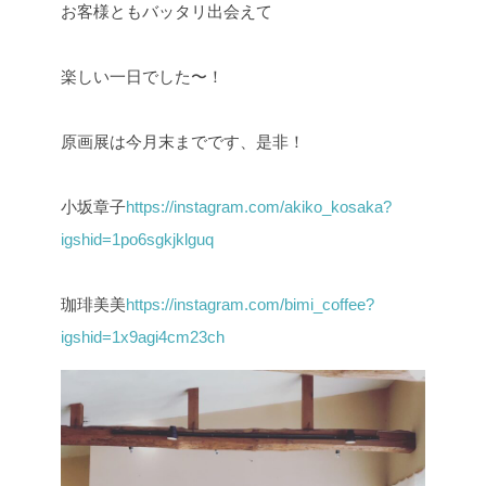
お客様ともバッタリ出会えて
楽しい一日でした〜！
原画展は今月末までです、是非！
小坂章子
https://instagram.com/akiko_kosaka?
igshid=1po6sgkjklguq
珈琲美美
https://instagram.com/bimi_coffee?
igshid=1x9agi4cm23ch