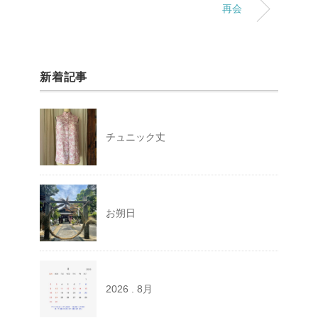
再会
新着記事
チュニック丈
お朔日
2026 . 8月