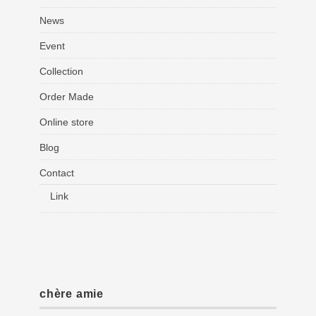
News
Event
Collection
Order Made
Online store
Blog
Contact
Link
chère amie