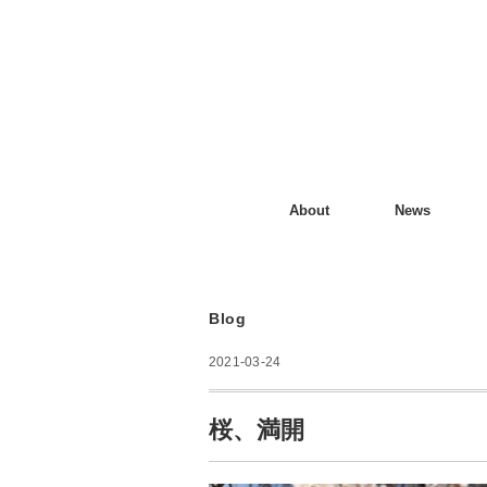
About
News
Blog
2021-03-24
桜、満開