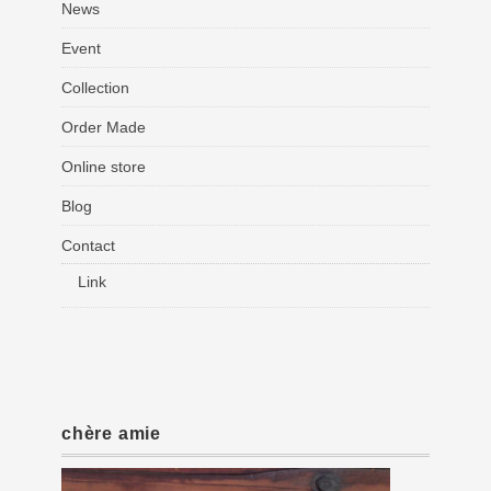
News
Event
Collection
Order Made
Online store
Blog
Contact
Link
chère amie