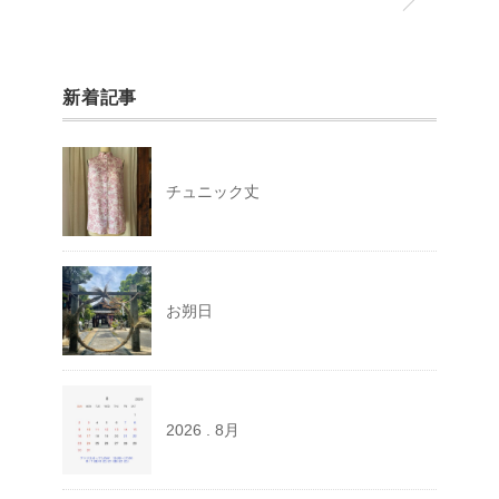
新着記事
チュニック丈
お朔日
2026 . 8月