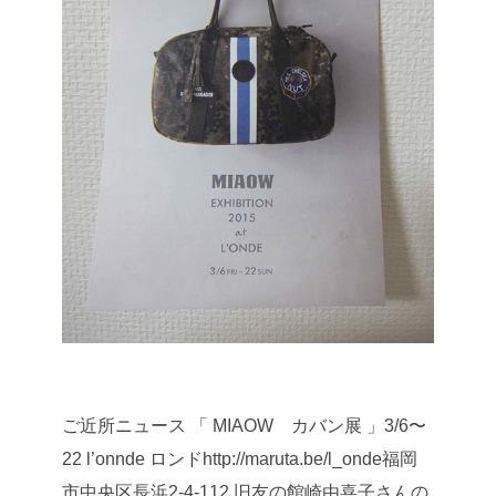
ご近所ニュース
「 MIAOW カバン展 」3/6〜
22
l’onnde ロンドhttp://maruta.be/l_onde福岡
市中央区長浜2-4-112
旧友の館崎由喜子さんの