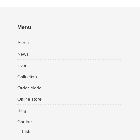
Menu
About
News
Event
Collection
Order Made
Online store
Blog
Contact
Link