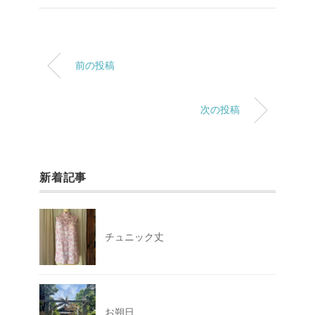
前の投稿
次の投稿
新着記事
チュニック丈
お朔日