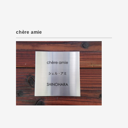
chère amie