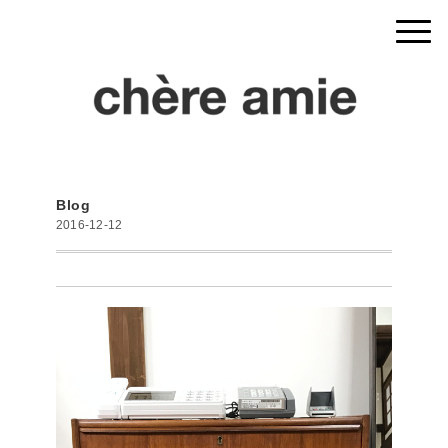
Blog
2016-12-12