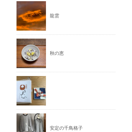
龍雲
秋の恵
安定の千鳥格子