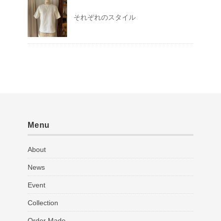
それぞれのスタイル
Menu
About
News
Event
Collection
Order Made