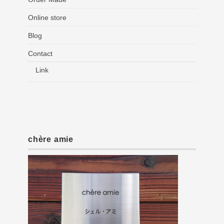
Online store
Blog
Contact
Link
chère amie