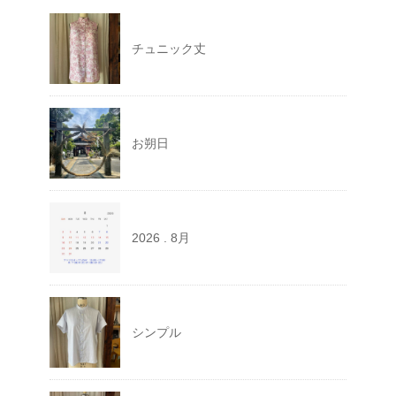
チュニック丈
お朔日
2026 . 8月
シンプル