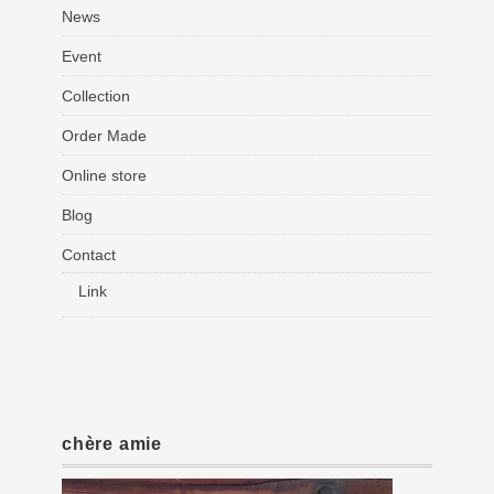
News
Event
Collection
Order Made
Online store
Blog
Contact
Link
chère amie