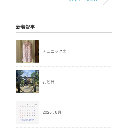
新着記事
チュニック丈
お朔日
2026 . 8月