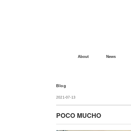
About
News
Blog
2021-07-13
POCO MUCHO