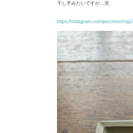
干し芋みたいですが…笑
https://instagram.com/pocomuchoj