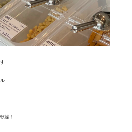
す
ル
乾燥！