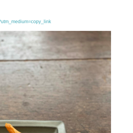
p?utm_medium=copy_link