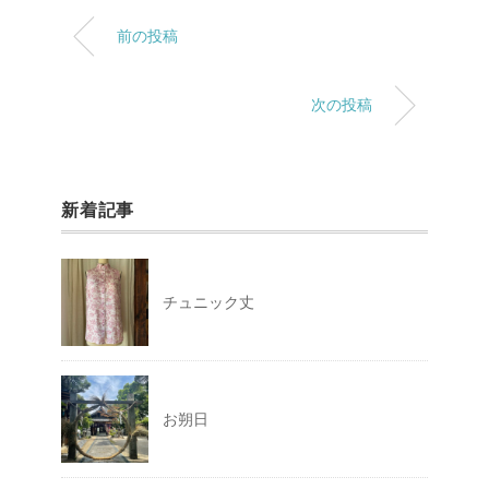
前の投稿
次の投稿
新着記事
チュニック丈
お朔日