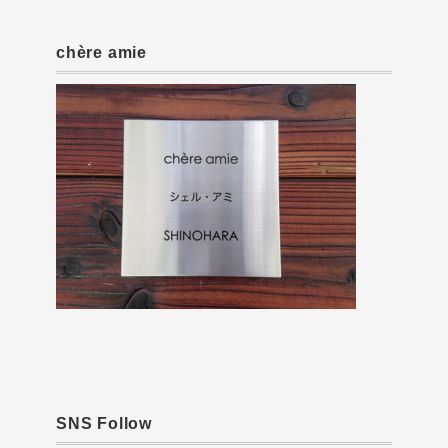
chère amie
SNS Follow