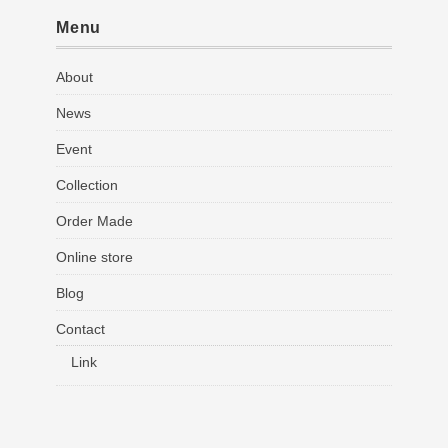
Menu
About
News
Event
Collection
Order Made
Online store
Blog
Contact
Link