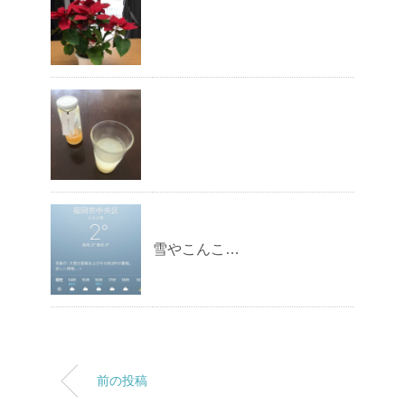
雪やこんこ…
前の投稿