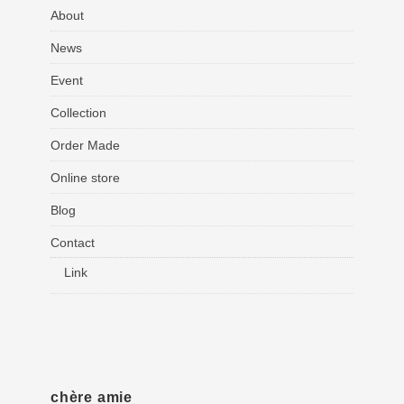
About
News
Event
Collection
Order Made
Online store
Blog
Contact
Link
chère amie