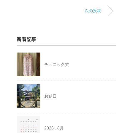
次の投稿
新着記事
チュニック丈
お朔日
2026 . 8月