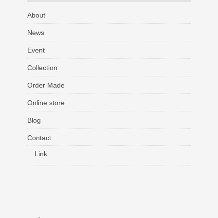
About
News
Event
Collection
Order Made
Online store
Blog
Contact
Link