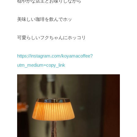
穏やかな店主とお喋りしながら
美味しい珈琲を飲んでホッ
可愛らしいフクちゃんにホッコリ
https://instagram.com/koyamacoffee?
utm_medium=copy_link