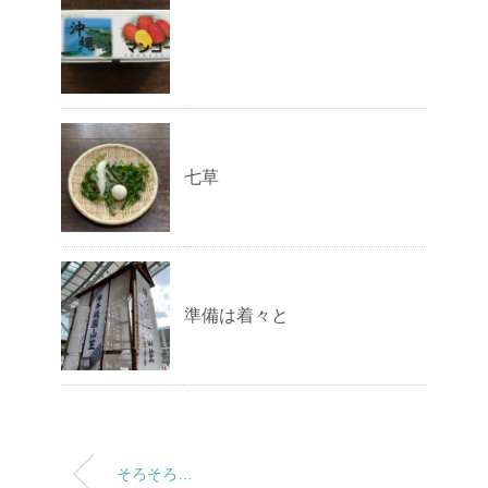
七草
準備は着々と
そろそろ…