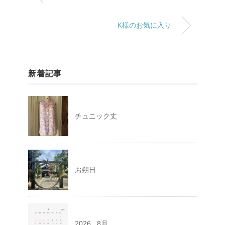
K様のお気に入り
新着記事
チュニック丈
お朔日
2026 . 8月