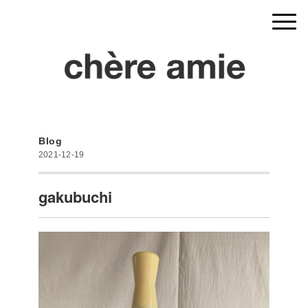
Blog
2021-12-19
gakubuchi