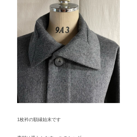
1枚衿の額縁始末です