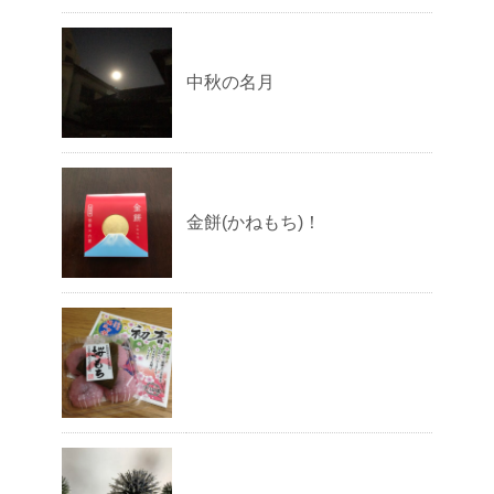
中秋の名月
金餅(かねもち)！