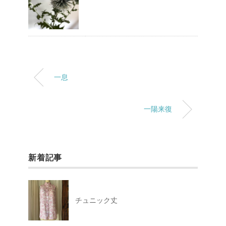
一息
一陽来復
新着記事
チュニック丈