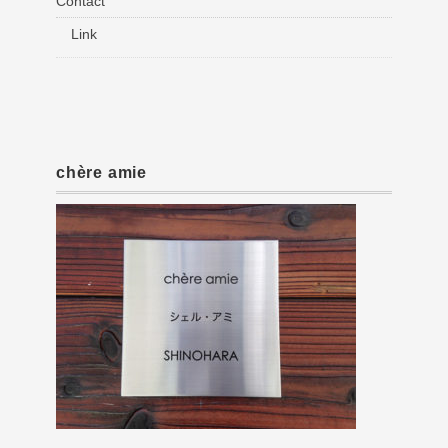
Contact
Link
chère amie