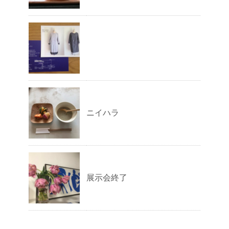
ニイハラ
展示会終了