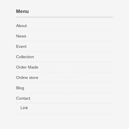
Menu
About
News
Event
Collection
Order Made
Online store
Blog
Contact
Link