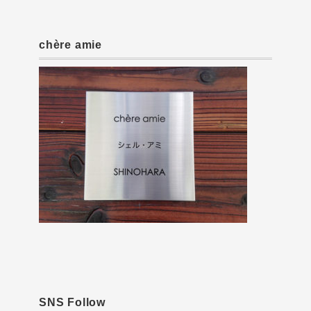
chère amie
SNS Follow