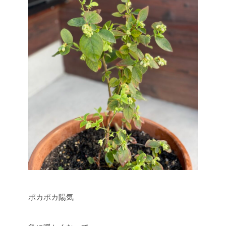
ポカポカ陽気