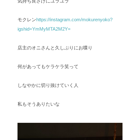
気持ち良さげにユラユラ
モクレン
https://instagram.com/mokurenyoko?
igshid=YmMyMTA2M2Y=
店主のオニさんと久しぶりにお喋り
何があってもケラケラ笑って
しなやかに切り抜けていく人
私もそうありたいな