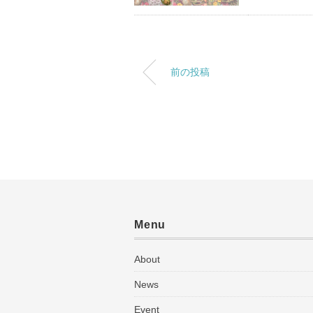
前の投稿
Menu
About
News
Event