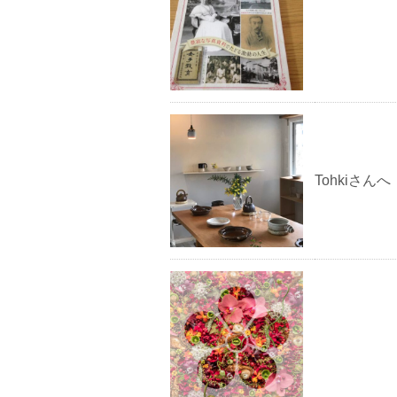
Tohkiさんへ