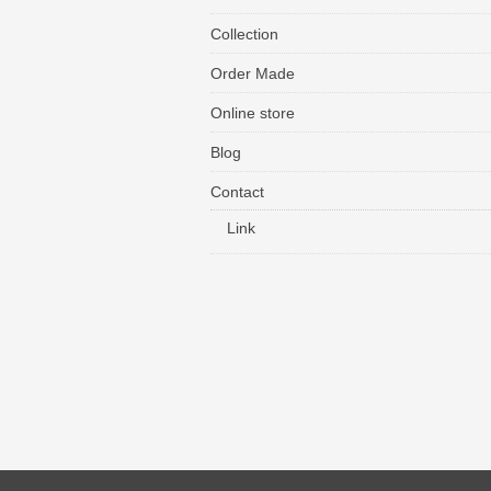
Collection
Order Made
Online store
Blog
Contact
Link