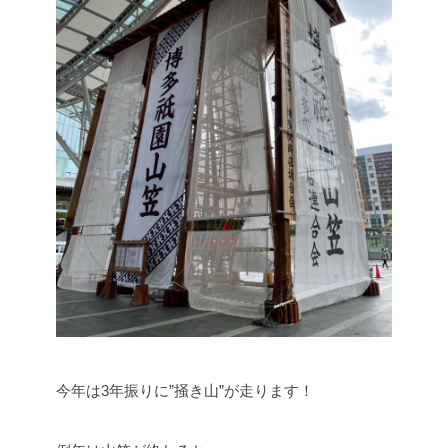
今年は3年振りに”掻き山”が走ります！