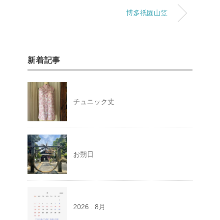
博多祇園山笠
新着記事
チュニック丈
お朔日
2026 . 8月