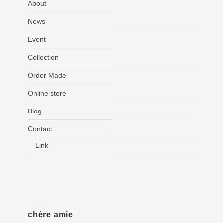
About
News
Event
Collection
Order Made
Online store
Blog
Contact
Link
chère amie