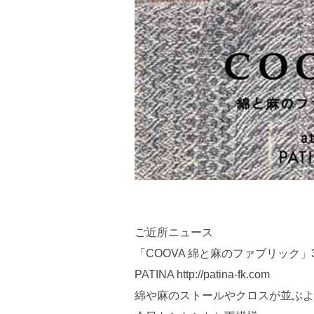
ご近所ニュース
「COOVA 綿と麻のファブリック」3/
PATINA http://patina-fk.com
綿や麻のストールやクロスが並ぶよ