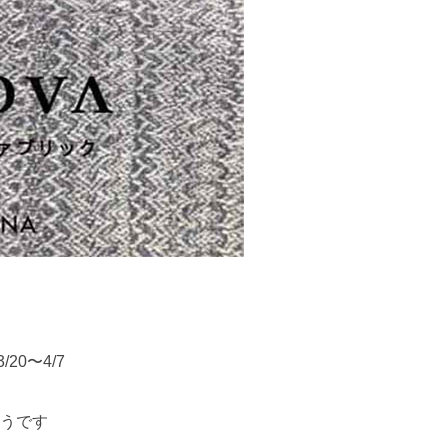
20〜4/7
うです