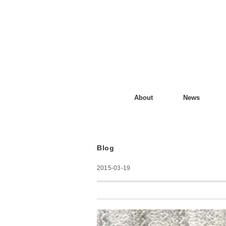
About
News
Blog
2015-03-19