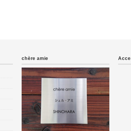
chère amie
Acce