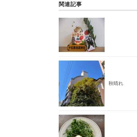
k
関連記事
秋晴れ