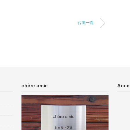
台風一過
chère amie
Acce