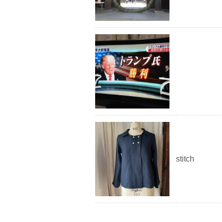
stitch