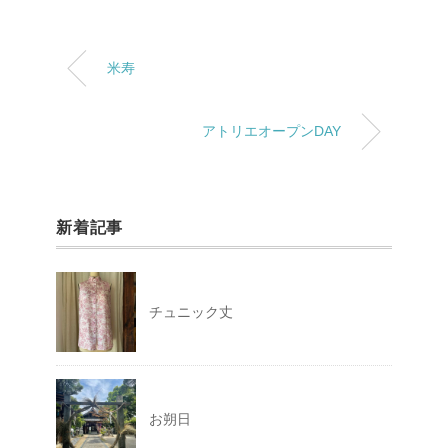
米寿
アトリエオープンDAY
新着記事
チュニック丈
お朔日