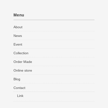
Menu
About
News
Event
Collection
Order Made
Online store
Blog
Contact
Link