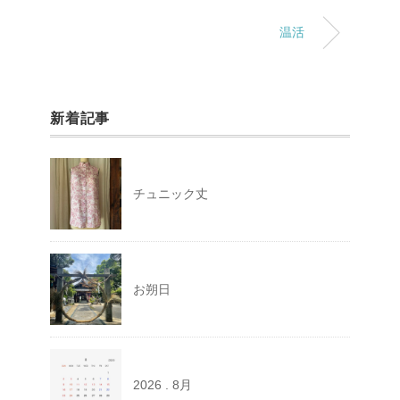
温活
新着記事
チュニック丈
お朔日
2026 . 8月