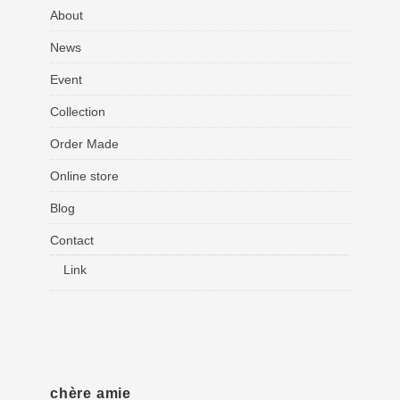
About
News
Event
Collection
Order Made
Online store
Blog
Contact
Link
chère amie