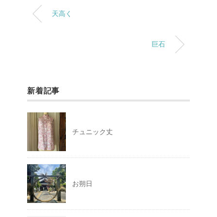
天高く
巨石
新着記事
チュニック丈
お朔日