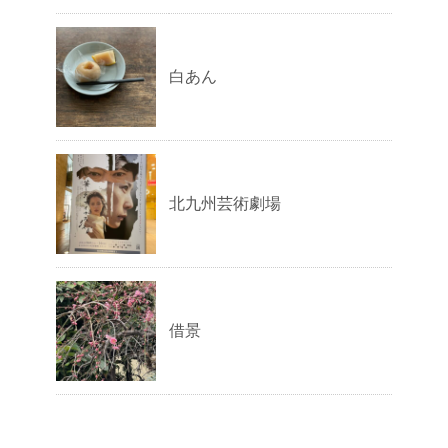
白あん
北九州芸術劇場
借景