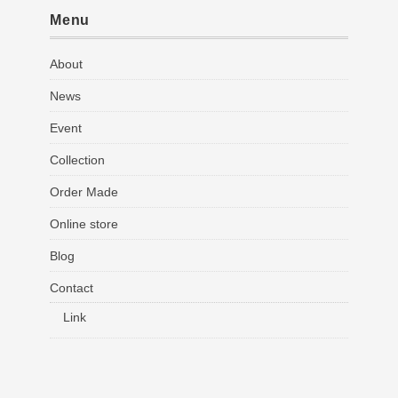
Menu
About
News
Event
Collection
Order Made
Online store
Blog
Contact
Link