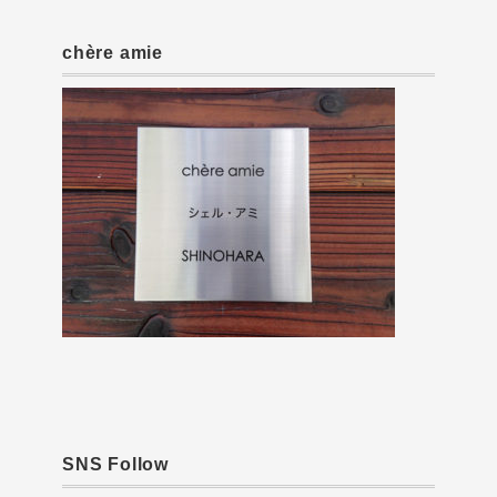
chère amie
SNS Follow