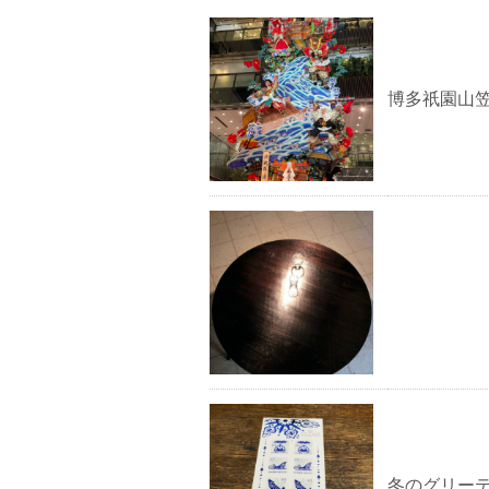
博多祇園山
冬のグリー