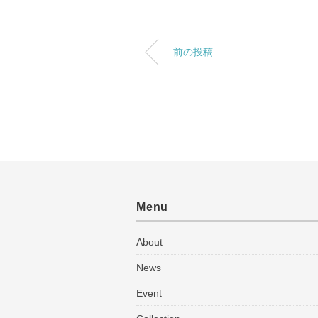
前の投稿
Menu
About
News
Event