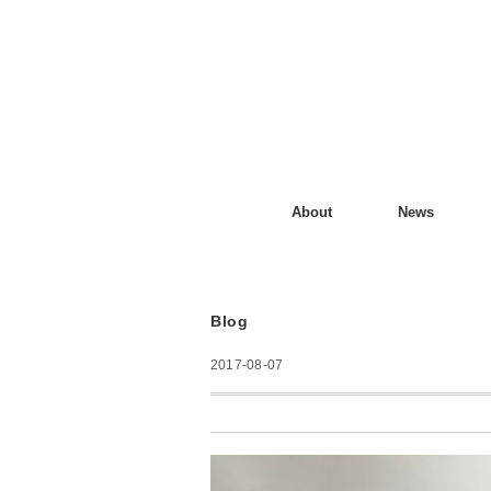
About
News
Blog
2017-08-07