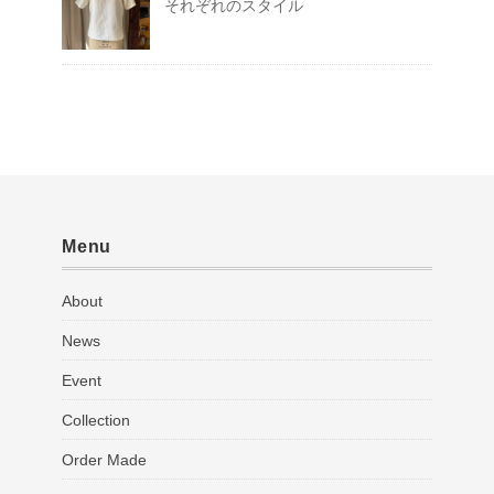
それぞれのスタイル
Menu
About
News
Event
Collection
Order Made