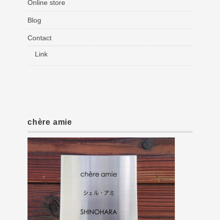
Online store
Blog
Contact
Link
chère amie