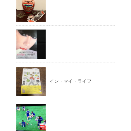
イン・マイ・ライフ