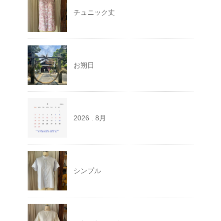
チュニック丈
お朔日
2026 . 8月
シンプル