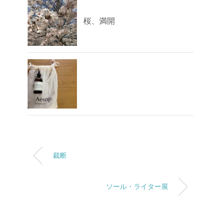
桜、満開
裁断
ソール・ライター展