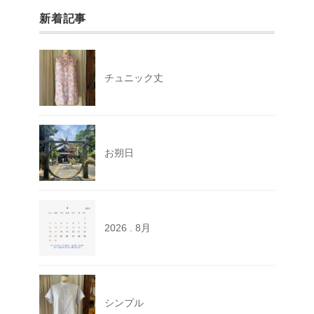
新着記事
チュニック丈
お朔日
2026 . 8月
シンプル