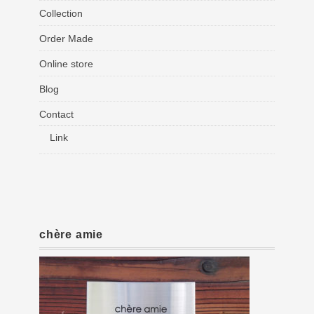
Collection
Order Made
Online store
Blog
Contact
Link
chère amie