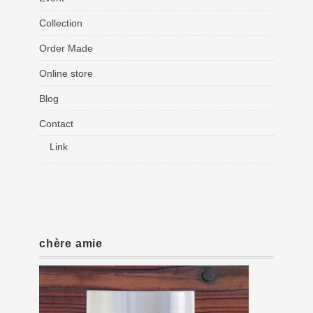
Collection
Order Made
Online store
Blog
Contact
Link
chère amie