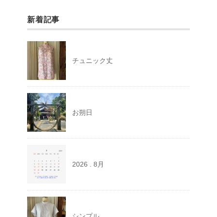
新着記事
チュニック丈
お朔日
2026 . 8月
シンプル