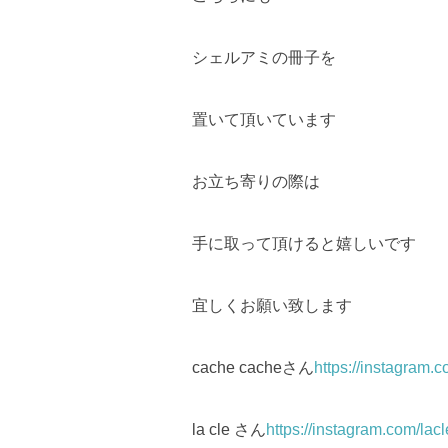
シェルアミの冊子を
置いて頂いています
お立ち寄りの際は
手に取って頂けると嬉しいです
宜しくお願い致します
cache cacheさん
https://instagra
la cle さん
https://instagram.com/l