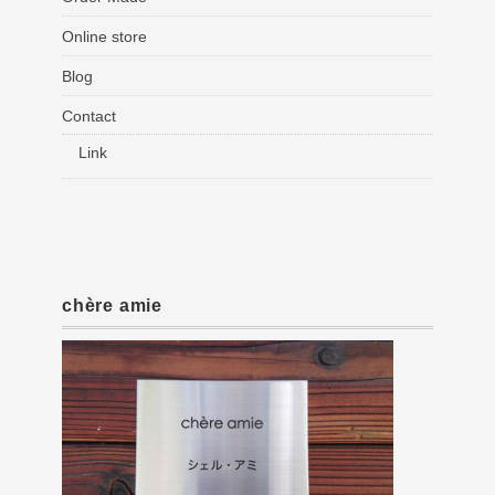
Online store
Blog
Contact
Link
chère amie