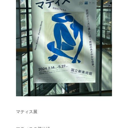
マティス展