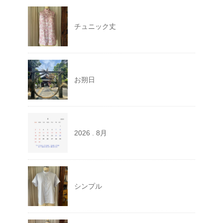
チュニック丈
お朔日
2026 . 8月
シンプル