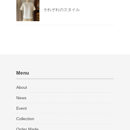
それぞれのスタイル
Menu
About
News
Event
Collection
Order Made