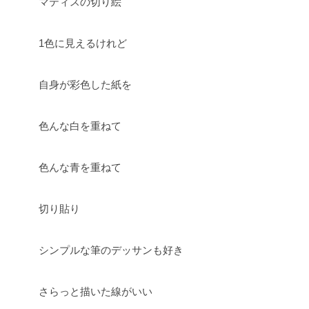
マティスの切り絵
1色に見えるけれど
自身が彩色した紙を
色んな白を重ねて
色んな青を重ねて
切り貼り
シンプルな筆のデッサンも好き
さらっと描いた線がいい