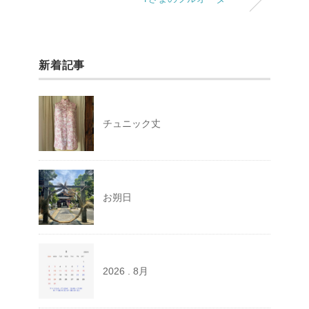
新着記事
チュニック丈
お朔日
2026 . 8月