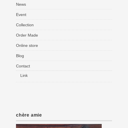
News
Event
Collection
Order Made
Online store
Blog
Contact
Link
chère amie