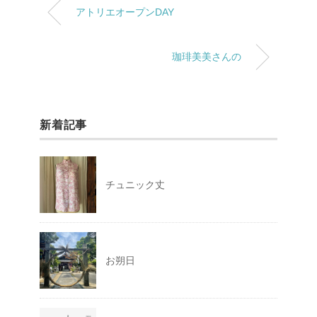
アトリエオープンDAY
珈琲美美さんの
新着記事
チュニック丈
お朔日