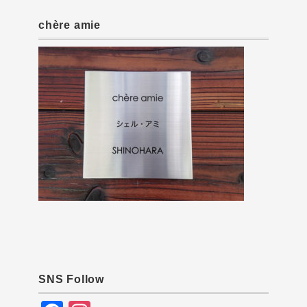
chère amie
SNS Follow