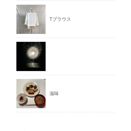
Tブラウス
滋味