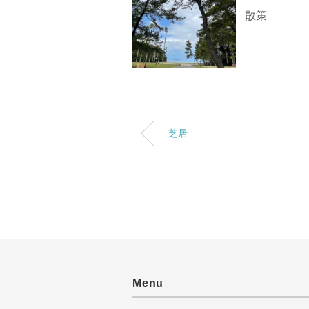
散策
芝居
Menu