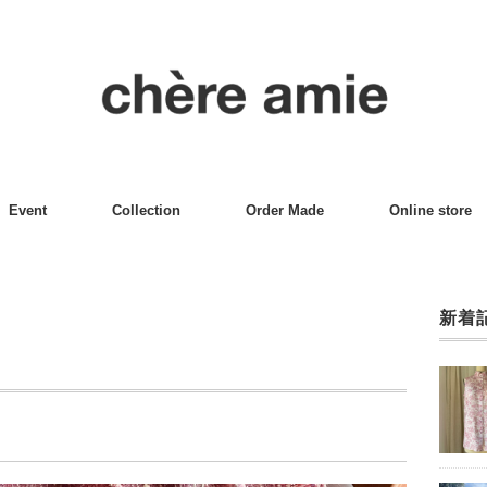
Event
Collection
Order Made
Online store
新着