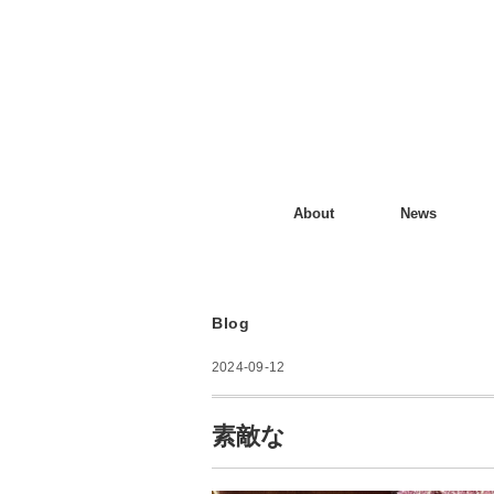
About
News
Blog
2024-09-12
素敵な