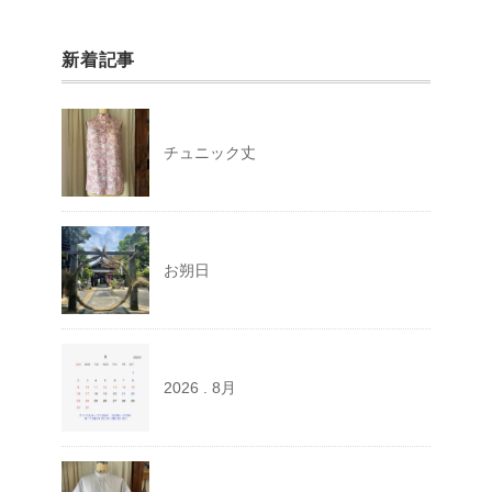
新着記事
チュニック丈
お朔日
2026 . 8月