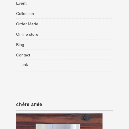
Event
Collection
Order Made
Online store
Blog
Contact
Link
chère amie