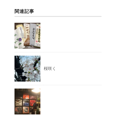
関連記事
桜咲く