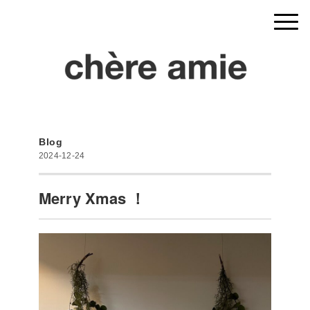
Blog
2024-12-24
Merry Xmas ！