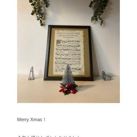
Merry Xmas！